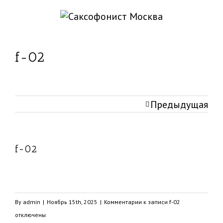
f-02
Предыдущая
f-02
By
admin
|
Ноябрь 15th, 2025
|
Комментарии
к записи f-02
отключены