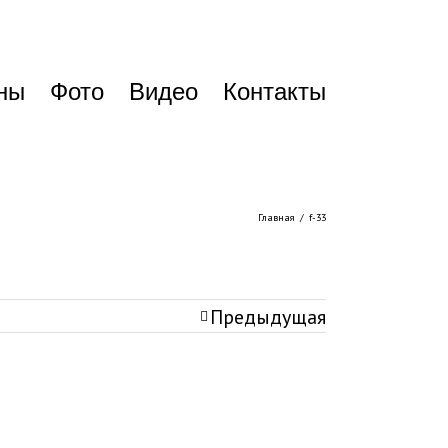
ены
Фото
Видео
Контакты
Главная
/
f-33
Предыдущая