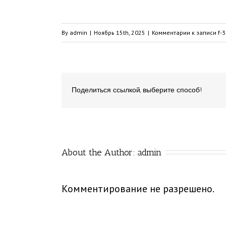
By
admin
|
Ноябрь 15th, 2025
|
Комментарии
к записи f-
Поделиться ссылкой, выберите способ!
About the Author: 
admin
Комментирование не разрешено.