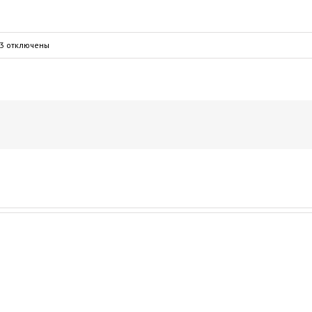
33
отключены