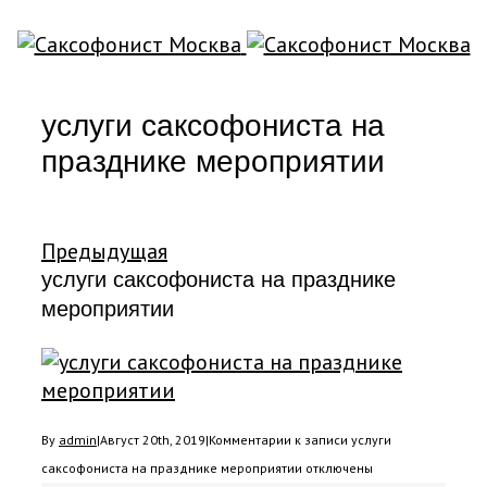
услуги саксофониста на
празднике мероприятии
Предыдущая
услуги саксофониста на празднике
мероприятии
By
admin
|
Август 20th, 2019
|
Комментарии
к записи услуги
саксофониста на празднике мероприятии
отключены