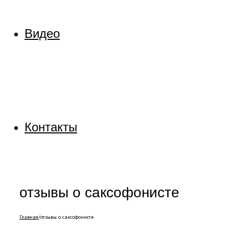
Видео
Контакты
отзывы о саксофонисте
Главная
/
отзывы о саксофонисте